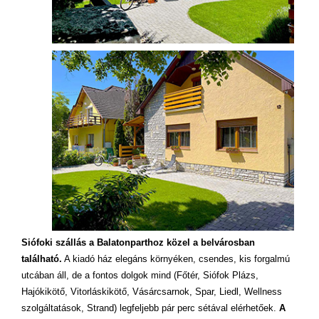
Siófoki szállás a Balatonparthoz közel a belvárosban
található.
A kiadó ház elegáns környéken, csendes, kis forgalmú
utcában áll, de a fontos dolgok mind (Főtér, Siófok Plázs,
Hajókikötő, Vitorláskikötő, Vásárcsarnok, Spar, Liedl, Wellness
szolgáltatások, Strand) legfeljebb pár perc sétával elérhetőek.
A