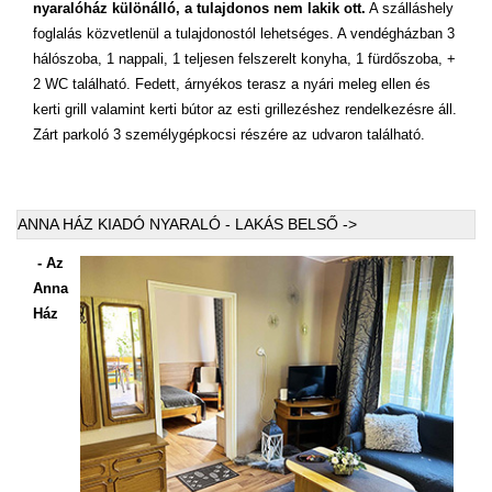
nyaralóház különálló, a tulajdonos nem lakik ott.
A szálláshely
foglalás közvetlenül a tulajdonostól lehetséges. A vendégházban 3
hálószoba, 1 nappali, 1 teljesen felszerelt konyha, 1 fürdőszoba, +
2 WC található. Fedett, árnyékos terasz a nyári meleg ellen és
kerti grill valamint kerti bútor az esti grillezéshez rendelkezésre áll.
Zárt parkoló 3 személygépkocsi részére az udvaron található.
ANNA HÁZ KIADÓ NYARALÓ - LAKÁS BELSŐ ->
- Az
Anna
Ház