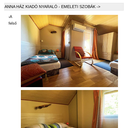
ANNA HÁZ KIADÓ NYARALÓ - EMELETI SZOBÁK ->
-
A
felső