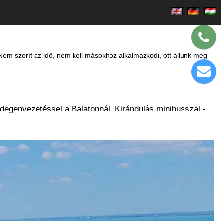
 Nem szorít az idő, nem kell másokhoz alkalmazkodi, ott állunk meg
degenvezetéssel a Balatonnál. Kirándulás minibusszal -