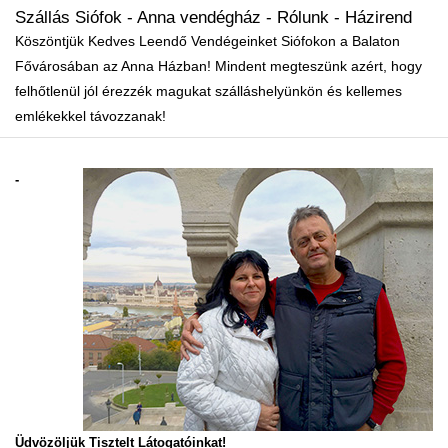
Szállás Siófok - Anna vendégház - Rólunk - Házirend
Köszöntjük Kedves Leendő Vendégeinket Siófokon a Balaton
Fővárosában az Anna Házban! Mindent megteszünk azért, hogy
felhőtlenül jól érezzék magukat szálláshelyünkön és kellemes
emlékekkel távozzanak!
-
Üdvözöljük Tisztelt Látogatóinkat!