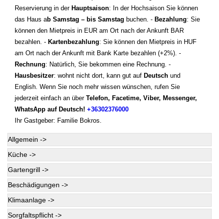
Reservierung in der
Hauptsaison
: In der Hochsaison Sie können
das Haus a
b Samstag – bis Samstag
buchen. -
Bezahlung
: Sie
können den Mietpreis in EUR am Ort nach der Ankunft BAR
bezahlen. -
Kartenbezahlung
: Sie können den Mietpreis in HUF
am Ort nach der Ankunft mit Bank Karte bezahlen (+2%). -
Rechnung
: Natürlich, Sie bekommen eine Rechnung. -
Hausbesitzer
: wohnt nicht dort, kann gut auf
Deutsch
und
English. Wenn Sie noch mehr wissen wünschen, rufen Sie
jederzeit einfach an über
Telefon, Facetime, Viber, Messenger,
WhatsApp auf Deutsch!
+36302376000
Ihr Gastgeber: Familie Bokros.
Allgemein ->
Küche ->
Gartengrill ->
Beschädigungen ->
Klimaanlage ->
Sorgfaltspflicht ->