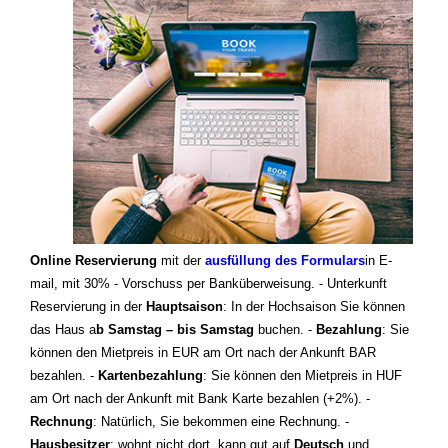
Online Reservierung
mit der
ausfüllung des Formulars
in E-
mail, mit 30% - Vorschuss per Banküberweisung. - Unterkunft
Reservierung in der
Hauptsaison
: In der Hochsaison Sie können
das Haus a
b Samstag – bis Samstag
buchen. -
Bezahlung
: Sie
können den Mietpreis in EUR am Ort nach der Ankunft BAR
bezahlen. -
Kartenbezahlung
: Sie können den Mietpreis in HUF
am Ort nach der Ankunft mit Bank Karte bezahlen (+2%). -
Rechnung
: Natürlich, Sie bekommen eine Rechnung. -
Hausbesitzer
: wohnt nicht dort, kann gut auf
Deutsch
und