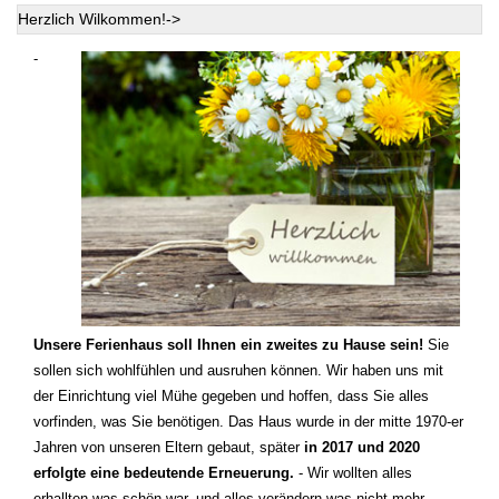
Herzlich Wilkommen!->
-
Unsere Ferienhaus soll Ihnen ein zweites zu Hause sein!
Sie
sollen sich wohlfühlen und ausruhen können. Wir haben uns mit
der Einrichtung viel Mühe gegeben und hoffen, dass Sie alles
vorfinden, was Sie benötigen. Das Haus wurde in der mitte 1970-er
Jahren von unseren Eltern gebaut, später
in 2017 und 2020
erfolgte eine bedeutende Erneuerung.
- Wir wollten alles
erhallten was schön war, und alles verändern was nicht mehr