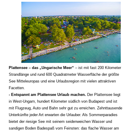
Plattensee – das „Ungarische Meer“
– ist mit fast 200 Kilometer
Strandlänge und rund 600 Quadratmeter Wasserfläche der größte
See Mitteleuropas und eine Urlaubsregion mit vielen attraktiven
Facetten.
- Entspannt am Plattensee Urlaub machen.
Der Plattensee liegt
in West-Ungarn, hundert Kilometer südlich von Budapest und ist
mit Flugzeug, Auto und Bahn sehr gut zu erreichen. Zehnttausende
Unterkünfte jeder Art erwarten die Urlauber. Als Sommerparadies
bietet der riesige See mit seinem seidenweichen Wasser und
sandigen Boden Badespaß vom Feinsten: das flache Wasser am