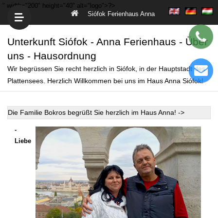
" width="200" height="40" alt="logo">?>
Siófok Ferienhaus Anna
Unterkunft Siófok - Anna Ferienhaus - Über
uns - Hausordnung
Wir begrüssen Sie recht herzlich in Siófok, in der Hauptstadt des
Plattensees. Herzlich Willkommen bei uns im Haus Anna Siófok!
Die Familie Bokros begrüßt Sie herzlich im Haus Anna! ->
-
Liebe