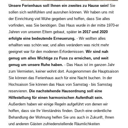
Unsere Ferienhaus soll Ihnen ein zweites zu Hause sein!
Sie
sollen sich wohlfühlen und ausruhen können. Wir haben uns mit
der Einrichtung viel Mühe gegeben und hoffen, dass Sie alles
vorfinden, was Sie benötigen. Das Haus wurde in der mitte 1970-er
Jahren von unseren Eltern gebaut, später
in 2017 und 2020
erfolgte eine bedeutende Erneuerung.
- Wir wollten alles
erhallten was schön war, und alles verändern was nicht mehr
geeignet war für den modenen Erfordernissen.
Wir sind nah
genug um alles Wichtige zu Fuss zu erreichen, und weit
genug um unsere Ruhe haben.
- Das Haus ist im ganzen Jahr
zum Vermieten, keiner wohnt dort. Ausgenommen die Hauptsaison
Sie können das Ferienhaus auch für eine Nacht buchen. In der
Hochsaison Sie können das Haus von Samstag - bis Samstag
reservieren.
Die nachstehende Hausordnung soll eine
Hilfestellung für einen harmonischen Aufenthalt sein.
Außerdem haben wir einige Regeln aufgeführt von denen wir
hoffen, dass sie Ihr Verständnis finden. Durch eine ordentliche
Behandlung der Wohnung helfen Sie uns auch in Zukunft, Ihnen
und anderen Gästen zufriedenstellende Räumlichkeiten