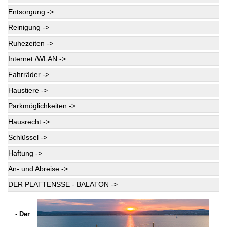
Entsorgung ->
Reinigung ->
Ruhezeiten ->
Internet /WLAN ->
Fahrräder ->
Haustiere ->
Parkmöglichkeiten ->
Hausrecht ->
Schlüssel ->
Haftung ->
An- und Abreise ->
DER PLATTENSSE - BALATON ->
-
Der