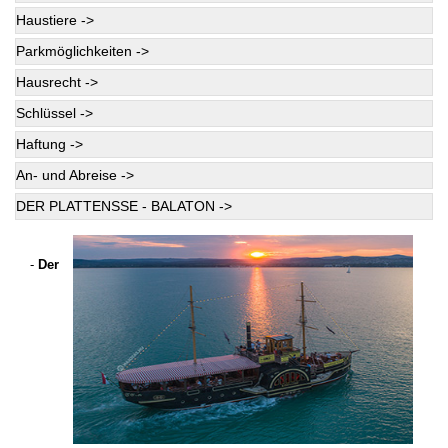
Haustiere ->
Parkmöglichkeiten ->
Hausrecht ->
Schlüssel ->
Haftung ->
An- und Abreise ->
DER PLATTENSSE - BALATON ->
-
Der